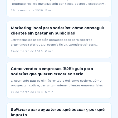
Roadmap real de digitalización con fases, costos y expectativas
de ROI
26 de marzo de 2026 · 5 min
Marketing local para soderías: cómo conseguir
clientes sin gastar en publicidad
Estrategias de captación comprobadas para soderos
argentinos: referidos, presencia física, Google Business y
alianzas locales
24 de marzo de 2026 · 6 min
Cómo vender a empresas (B2B): guía para
soderías que quieren crecer en serio
El segmento B2B es el más rentable del rubro sodero. Cómo
prospectar, cotizar, cerrar y mantener clientes empresariales
22 de marzo de 2026 · 5 min
Software para aguateros: qué buscar y por qué
importa