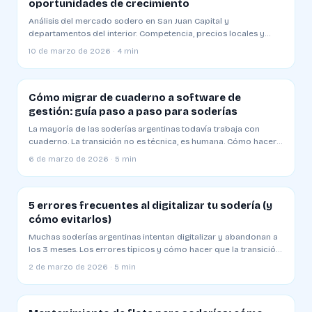
oportunidades de crecimiento
Análisis del mercado sodero en San Juan Capital y
departamentos del interior. Competencia, precios locales y
estrategias para operar en Cuyo
10 de marzo de 2026 · 4 min
Cómo migrar de cuaderno a software de
gestión: guía paso a paso para soderías
La mayoría de las soderías argentinas todavía trabaja con
cuaderno. La transición no es técnica, es humana. Cómo hacerla
sin resistencia
6 de marzo de 2026 · 5 min
5 errores frecuentes al digitalizar tu sodería (y
cómo evitarlos)
Muchas soderías argentinas intentan digitalizar y abandonan a
los 3 meses. Los errores típicos y cómo hacer que la transición
funcione
2 de marzo de 2026 · 5 min