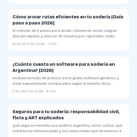
Cómo armar rutas eficientes en tu sodería [Guía
paso a paso 2026]
El método de 5 pasos para dividir clientes en zonas, asignar
días de reparto y ahorrar 40 minutos por repartidor cada
mañana
15 de abril de 2026 · 7 min
¿Cuánto cuesta un software para sodería en
Argentina? [2026]
Análisis honesto de precios: Excel gratis, software genérico y
SaaS especializado comparados según el tamaño de tu
sodería
11 de abril de 2026 · 6 min
Seguros para tu sodería: responsabilidad civil,
flota y ART explicados
Qué seguros necesita una sodería argentina, cómo cotizar, qué
coberturas mínimas pedir y los casos reales que terminaron en
juicio