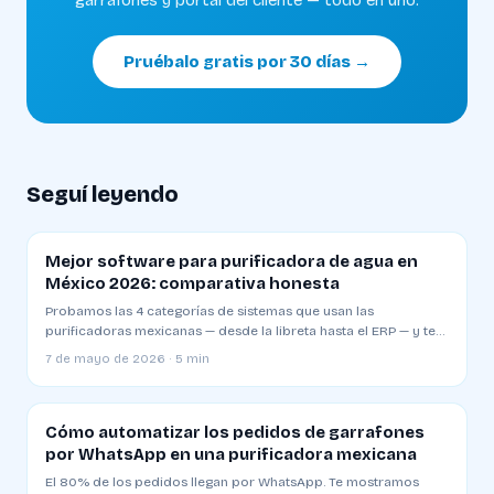
garrafones y portal del cliente — todo en uno.
Pruébalo gratis por 30 días →
Seguí leyendo
Mejor software para purificadora de agua en
México 2026: comparativa honesta
Probamos las 4 categorías de sistemas que usan las
purificadoras mexicanas — desde la libreta hasta el ERP — y te
decimos cuál sirve para qué etapa de tu negocio.
7 de mayo de 2026 · 5 min
Cómo automatizar los pedidos de garrafones
por WhatsApp en una purificadora mexicana
El 80% de los pedidos llegan por WhatsApp. Te mostramos