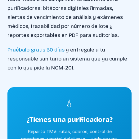
purificadoras: bitácoras digitales firmadas,
alertas de vencimiento de análisis y exámenes
médicos, trazabilidad por número de lote y
reportes exportables en PDF para auditorías.
Pruébalo gratis 30 días
y entregale a tu
responsable sanitario un sistema que ya cumple
con lo que pide la NOM-201.
💧
¿Tienes una purificadora?
Reparto TMV: rutas, cobros, control de