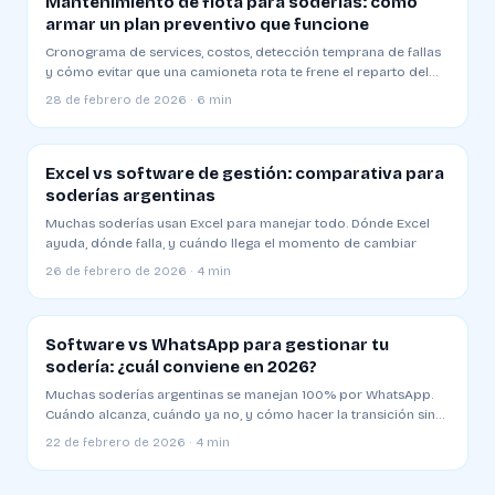
Mantenimiento de flota para soderías: cómo
armar un plan preventivo que funcione
Cronograma de services, costos, detección temprana de fallas
y cómo evitar que una camioneta rota te frene el reparto del
día
28 de febrero de 2026 · 6 min
Excel vs software de gestión: comparativa para
soderías argentinas
Muchas soderías usan Excel para manejar todo. Dónde Excel
ayuda, dónde falla, y cuándo llega el momento de cambiar
26 de febrero de 2026 · 4 min
Software vs WhatsApp para gestionar tu
sodería: ¿cuál conviene en 2026?
Muchas soderías argentinas se manejan 100% por WhatsApp.
Cuándo alcanza, cuándo ya no, y cómo hacer la transición sin
romper todo
22 de febrero de 2026 · 4 min