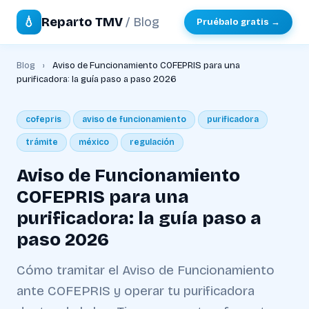
💧
Reparto TMV
/ Blog
Pruébalo gratis →
Blog
›
Aviso de Funcionamiento COFEPRIS para una
purificadora: la guía paso a paso 2026
cofepris
aviso de funcionamiento
purificadora
trámite
méxico
regulación
Aviso de Funcionamiento
COFEPRIS para una
purificadora: la guía paso a
paso 2026
Cómo tramitar el Aviso de Funcionamiento
ante COFEPRIS y operar tu purificadora