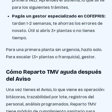
primera vez). Aprendés el sistema, lo que sirve
para los siguientes trámites.
Pagás un gestor especializado en COFEPRIS:
tardan 1-2 semanas, te ahorras los errores de
novato. Útil si abrís 3+ plantas o no tienes
tiempo.
Para una primera planta sin urgencia, hazlo solo.
Para escalar (3+ plantas o franquicia), gestor.
Cómo Reparto TMV ayuda después
del Aviso
Una vez tienes el Aviso, lo que viene es operación:
bitácoras, trazabilidad por lote, registros del
personal, análisis programados. Reparto TMV
tiene módulo de cumplimiento sanitario para