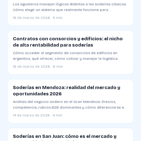
Los aguateros manejan lógicas distintas a las soderías clásicas.
Cómo elegir un sistema que realmente funcione para
distribución a zonas sin red
18 de marzo de 2026 · 5 min
Contratos con consorcios y edificios: el nicho
de alta rentabilidad para soderías
Cómo acceder al segmento de consorcios de edificios en
Argentina, qué ofrecer, cómo cotizar y manejar la logística
especial
16 de marzo de 2026 · 6 min
Soderías en Mendoza: realidad del mercado y
oportunidades 2026
Análisis del negocio sodero en el Gran Mendoza. Precios,
competencia, rubros B2B dominantes y cómo diferenciarse en
una plaza competitiva
14 de marzo de 2026 · 4 min
Soderías en San Juan: cómo es el mercado y