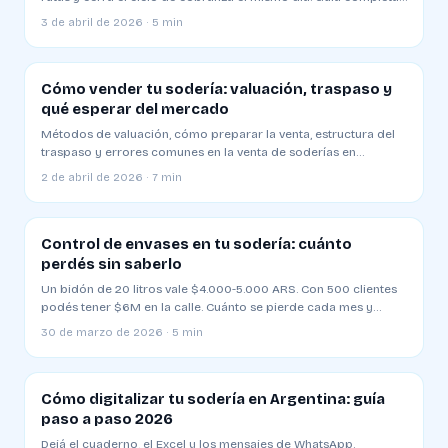
2026
3 de abril de 2026 · 5 min
Cómo vender tu sodería: valuación, traspaso y
qué esperar del mercado
Métodos de valuación, cómo preparar la venta, estructura del
traspaso y errores comunes en la venta de soderías en
Argentina
2 de abril de 2026 · 7 min
Control de envases en tu sodería: cuánto
perdés sin saberlo
Un bidón de 20 litros vale $4.000-5.000 ARS. Con 500 clientes
podés tener $6M en la calle. Cuánto se pierde cada mes y
cómo evitarlo
30 de marzo de 2026 · 5 min
Cómo digitalizar tu sodería en Argentina: guía
paso a paso 2026
Dejá el cuaderno, el Excel y los mensajes de WhatsApp.