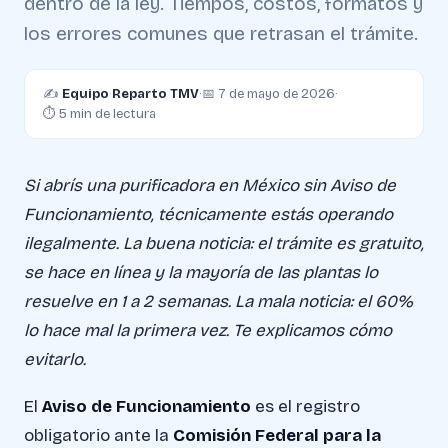
dentro de la ley. Tiempos, costos, formatos y
los errores comunes que retrasan el trámite.
✍️
Equipo Reparto TMV
·
📅 7 de mayo de 2026
·
⏱ 5 min de lectura
Si abrís una purificadora en México sin Aviso de
Funcionamiento, técnicamente estás operando
ilegalmente. La buena noticia: el trámite es gratuito,
se hace en línea y la mayoría de las plantas lo
resuelve en 1 a 2 semanas. La mala noticia: el 60%
lo hace mal la primera vez. Te explicamos cómo
evitarlo.
El
Aviso de Funcionamiento
es el registro
obligatorio ante la
Comisión Federal para la