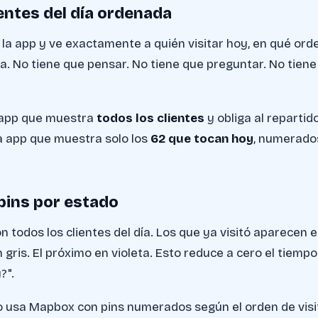
lientes del día ordenada
 la app y ve exactamente a quién visitar hoy, en qué orde
a. No tiene que pensar. No tiene que preguntar. No tiene
 app que muestra
todos los clientes
y obliga al repartidor
a app que muestra solo los
62 que tocan hoy
, numerados
pins por estado
 todos los clientes del día. Los que ya visitó aparecen 
gris. El próximo en violeta. Esto reduce a cero el tiempo
?".
 usa Mapbox con pins numerados según el orden de visi