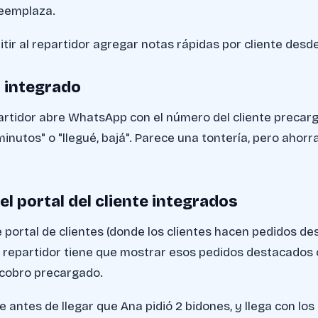
reemplaza.
ir al repartidor agregar notas rápidas por cliente desde 
 integrado
partidor abre WhatsApp con el número del cliente precar
minutos" o "llegué, bajá". Parece una tontería, pero ahorr
el portal del cliente integrados
e portal de clientes (donde los clientes hacen pedidos de
del repartidor tiene que mostrar esos pedidos destacados
l cobro precargado.
ve antes de llegar que Ana pidió 2 bidones, y llega con lo