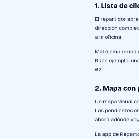
1. Lista de c
El repartidor abre
dirección complet
a la oficina.
Mal ejemplo: una
Buen ejemplo: un
62.
2. Mapa con 
Un mapa visual con
Los pendientes en 
ahora adónde voy
La app de Reparto