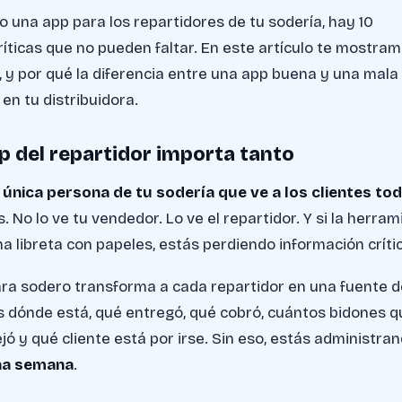
o una app para los repartidores de tu sodería, hay 10
ríticas que no pueden faltar. En este artículo te mostra
r, y por qué la diferencia entre una app buena y una mala
en tu distribuidora.
pp del repartidor importa tanto
a
única persona de tu sodería que ve a los clientes to
s. No lo ve tu vendedor. Lo ve el repartidor. Y si la herra
a libreta con papeles, estás perdiendo información críti
ra sodero transforma a cada repartidor en una fuente d
s dónde está, qué entregó, qué cobró, cuántos bidones 
jó y qué cliente está por irse. Sin eso, estás administra
na semana
.