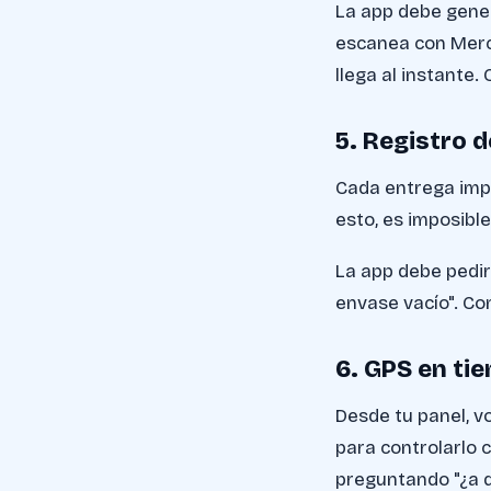
La app debe gener
escanea con Merc
llega al instante.
5. Registro 
Cada entrega imp
esto, es imposible
La app debe pedir 
envase vacío". Co
6. GPS en tie
Desde tu panel, v
para controlarlo 
preguntando "¿a q