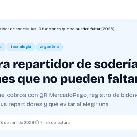
tidor de sodería: las 10 funciones que no pueden faltar [2026]
s
tecnología
argentina
a repartidor de sodería:
es que no pueden falta
ne, cobros con QR MercadoPago, registro de bidon
tus repartidores y qué evitar al elegir una
18 de abril de 2026
·
⏱ 7 min de lectura