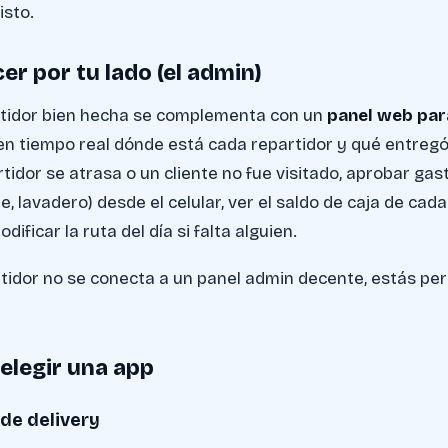
isto.
r por tu lado (el admin)
rtidor bien hecha se complementa con un
panel web par
n tiempo real dónde está cada repartidor y qué entregó,
rtidor se atrasa o un cliente no fue visitado, aprobar gas
e, lavadero) desde el celular, ver el saldo de caja de cad
dificar la ruta del día si falta alguien.
artidor no se conecta a un panel admin decente, estás per
 elegir una app
de delivery