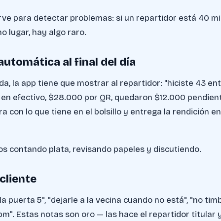
rve para detectar problemas: si un repartidor está 40 m
o lugar, hay algo raro.
automática al final del día
nada, la app tiene que mostrar al repartidor: "hiciste 43 en
en efectivo, $28.000 por QR, quedaron $12.000 pendiente
 con lo que tiene en el bolsillo y entrega la rendición e
os contando plata, revisando papeles y discutiendo.
cliente
 la puerta 5", "dejarle a la vecina cuando no está", "no tim
m". Estas notas son oro — las hace el repartidor titular y