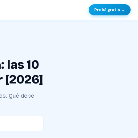
Probá gratis →
 las 10
r [2026]
es. Qué debe