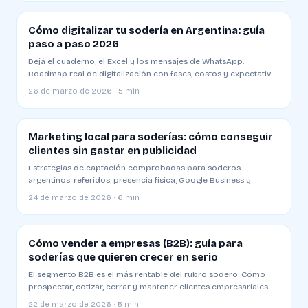
Cómo digitalizar tu sodería en Argentina: guía
paso a paso 2026
Dejá el cuaderno, el Excel y los mensajes de WhatsApp.
Roadmap real de digitalización con fases, costos y expectativas
de ROI
26 de marzo de 2026 · 5 min
Marketing local para soderías: cómo conseguir
clientes sin gastar en publicidad
Estrategias de captación comprobadas para soderos
argentinos: referidos, presencia física, Google Business y
alianzas locales
24 de marzo de 2026 · 6 min
Cómo vender a empresas (B2B): guía para
soderías que quieren crecer en serio
El segmento B2B es el más rentable del rubro sodero. Cómo
prospectar, cotizar, cerrar y mantener clientes empresariales
22 de marzo de 2026 · 5 min