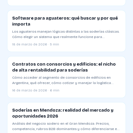
Software para aguateros: qué buscar y por qué
importa
Los aguateros manejan lógicas distintas a las soderías clásicas.
Cómo elegir un sistema que realmente funcione para
distribución a zonas sin red
18 de marzo de 2026 · 5 min
Contratos con consorcios y edificios: el nicho
de alta rentabilidad para soderías
Cómo acceder al segmento de consorcios de edificios en
Argentina, qué ofrecer, cómo cotizar y manejar la logística
especial
16 de marzo de 2026 · 6 min
Soderías en Mendoza: realidad del mercado y
oportunidades 2026
Análisis del negocio sodero en el Gran Mendoza. Precios,
competencia, rubros B2B dominantes y cómo diferenciarse en