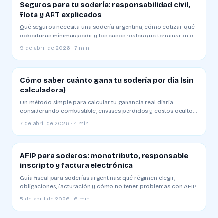
Seguros para tu sodería: responsabilidad civil,
flota y ART explicados
Qué seguros necesita una sodería argentina, cómo cotizar, qué
coberturas mínimas pedir y los casos reales que terminaron en
juicio
9 de abril de 2026 · 7 min
Cómo saber cuánto gana tu sodería por día (sin
calculadora)
Un método simple para calcular tu ganancia real diaria
considerando combustible, envases perdidos y costos ocultos.
Plantilla y ejemplo
7 de abril de 2026 · 4 min
AFIP para soderos: monotributo, responsable
inscripto y factura electrónica
Guía fiscal para soderías argentinas: qué régimen elegir,
obligaciones, facturación y cómo no tener problemas con AFIP
5 de abril de 2026 · 6 min