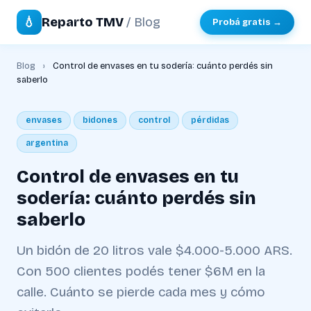
💧
Reparto TMV
/ Blog
Probá gratis →
Blog
›
Control de envases en tu sodería: cuánto perdés sin
saberlo
envases
bidones
control
pérdidas
argentina
Control de envases en tu
sodería: cuánto perdés sin
saberlo
Un bidón de 20 litros vale $4.000-5.000 ARS.
Con 500 clientes podés tener $6M en la
calle. Cuánto se pierde cada mes y cómo