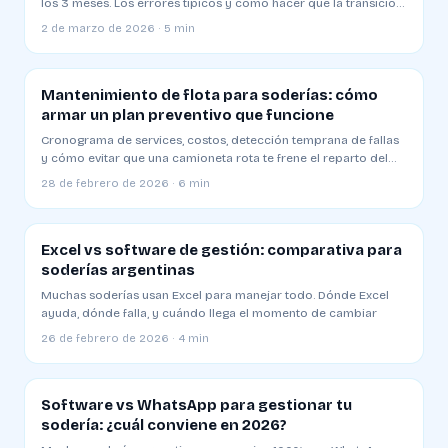
los 3 meses. Los errores típicos y cómo hacer que la transición
funcione
2 de marzo de 2026 · 5 min
Mantenimiento de flota para soderías: cómo
armar un plan preventivo que funcione
Cronograma de services, costos, detección temprana de fallas
y cómo evitar que una camioneta rota te frene el reparto del
día
28 de febrero de 2026 · 6 min
Excel vs software de gestión: comparativa para
soderías argentinas
Muchas soderías usan Excel para manejar todo. Dónde Excel
ayuda, dónde falla, y cuándo llega el momento de cambiar
26 de febrero de 2026 · 4 min
Software vs WhatsApp para gestionar tu
sodería: ¿cuál conviene en 2026?