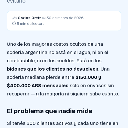
evitarlo
✍️
Carlos Ortiz
·
📅 30 de marzo de 2026
·
⏱ 5 min de lectura
Uno de los mayores costos ocultos de una
sodería argentina no está en el agua, ni en el
combustible, ni en los sueldos. Está en los
bidones que los clientes no devuelven
. Una
sodería mediana pierde entre
$150.000 y
$400.000 ARS mensuales
solo en envases sin
recuperar — y la mayoría ni siquiera sabe cuánto.
El problema que nadie mide
Si tenés 500 clientes activos y cada uno tiene en