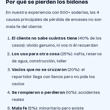
Por qué se pierden los bidones
En nuestra experiencia con 500+ soderías, las 4
causas principales de pérdida de envases no son
mala fe del cliente:
El cliente no sabe cuántos tiene
(40% de los
casos): olvido genuino, ni vos ni él recuerdan
Los usa para otra cosa
(25%): nafta, reserva
de agua, construcción, taller
Vacíos que no se cruzaron
(20%): el
repartidor llega con llenos pero no pide los
vacíos
Se rompieron o perdieron
(10%): accidentes
reales
Mala fe
(5%): minoritario pero existe