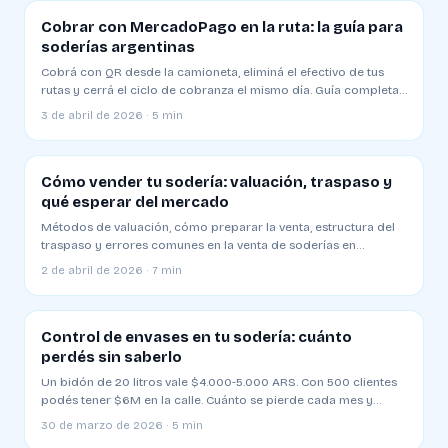
Cobrar con MercadoPago en la ruta: la guía para
soderías argentinas
Cobrá con QR desde la camioneta, eliminá el efectivo de tus
rutas y cerrá el ciclo de cobranza el mismo día. Guía completa
2026
3 de abril de 2026 · 5 min
Cómo vender tu sodería: valuación, traspaso y
qué esperar del mercado
Métodos de valuación, cómo preparar la venta, estructura del
traspaso y errores comunes en la venta de soderías en
Argentina
2 de abril de 2026 · 7 min
Control de envases en tu sodería: cuánto
perdés sin saberlo
Un bidón de 20 litros vale $4.000-5.000 ARS. Con 500 clientes
podés tener $6M en la calle. Cuánto se pierde cada mes y
cómo evitarlo
30 de marzo de 2026 · 5 min