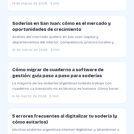
una plaza competitiva
14 de marzo de 2026 · 4 min
Soderías en San Juan: cómo es el mercado y
oportunidades de crecimiento
Análisis del mercado sodero en San Juan Capital y
departamentos del interior. Competencia, precios locales y
estrategias para operar en Cuyo
10 de marzo de 2026 · 4 min
Cómo migrar de cuaderno a software de
gestión: guía paso a paso para soderías
La mayoría de las soderías argentinas todavía trabaja con
cuaderno. La transición no es técnica, es humana. Cómo hacerla
sin resistencia
6 de marzo de 2026 · 5 min
5 errores frecuentes al digitalizar tu sodería (y
cómo evitarlos)
Muchas soderías argentinas intentan digitalizar y abandonan a