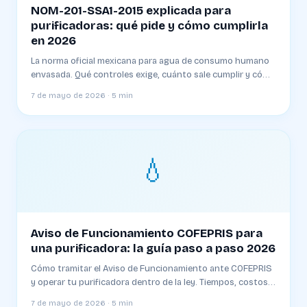
NOM-201-SSA1-2015 explicada para
purificadoras: qué pide y cómo cumplirla
en 2026
La norma oficial mexicana para agua de consumo humano
envasada. Qué controles exige, cuánto sale cumplir y cómo
evitar las multas que cierran plantas.
7 de mayo de 2026 · 5 min
💧
Aviso de Funcionamiento COFEPRIS para
una purificadora: la guía paso a paso 2026
Cómo tramitar el Aviso de Funcionamiento ante COFEPRIS
y operar tu purificadora dentro de la ley. Tiempos, costos,
formatos y los errores comunes que retrasan el trámite.
7 de mayo de 2026 · 5 min