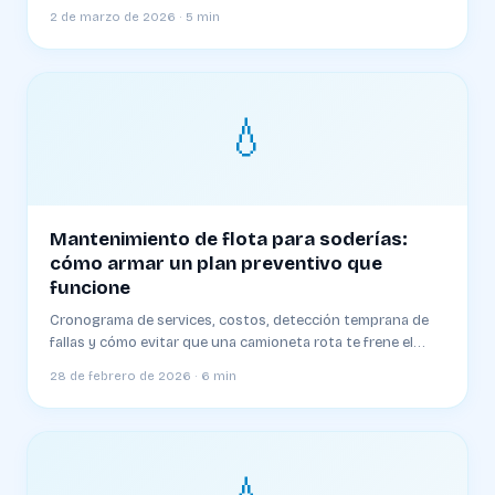
que la transición funcione
2 de marzo de 2026 · 5 min
💧
Mantenimiento de flota para soderías:
cómo armar un plan preventivo que
funcione
Cronograma de services, costos, detección temprana de
fallas y cómo evitar que una camioneta rota te frene el
reparto del día
28 de febrero de 2026 · 6 min