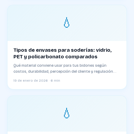
💧
Tipos de envases para soderías: vidrio,
PET y policarbonato comparados
Qué material conviene usar para tus bidones según
costos, durabilidad, percepción del cliente y regulación
argentina
19 de enero de 2026 · 6 min
💧