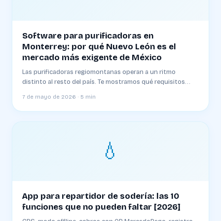
Software para purificadoras en
Monterrey: por qué Nuevo León es el
mercado más exigente de México
Las purificadoras regiomontanas operan a un ritmo
distinto al resto del país. Te mostramos qué requisitos
específicos tiene el mercado y cómo elegir un sistema que
7 de mayo de 2026 · 5 min
aguante.
💧
App para repartidor de sodería: las 10
funciones que no pueden faltar [2026]