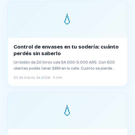
💧
Control de envases en tu sodería: cuánto
perdés sin saberlo
Un bidón de 20 litros vale $4.000-5.000 ARS. Con 500
clientes podés tener $6M en la calle. Cuánto se pierde
cada mes y cómo evitarlo
30 de marzo de 2026 · 5 min
💧