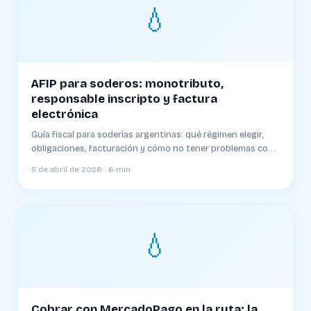
💧
AFIP para soderos: monotributo,
responsable inscripto y factura
electrónica
Guía fiscal para soderías argentinas: qué régimen elegir,
obligaciones, facturación y cómo no tener problemas con
AFIP
5 de abril de 2026 · 6 min
💧
Cobrar con MercadoPago en la ruta: la