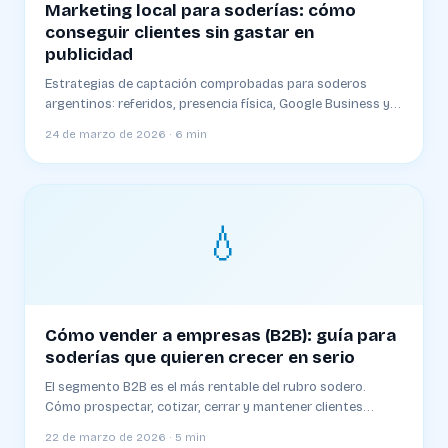
Marketing local para soderías: cómo
conseguir clientes sin gastar en
publicidad
Estrategias de captación comprobadas para soderos
argentinos: referidos, presencia física, Google Business y
alianzas locales
24 de marzo de 2026 · 6 min
💧
Cómo vender a empresas (B2B): guía para
soderías que quieren crecer en serio
El segmento B2B es el más rentable del rubro sodero.
Cómo prospectar, cotizar, cerrar y mantener clientes
empresariales
22 de marzo de 2026 · 5 min