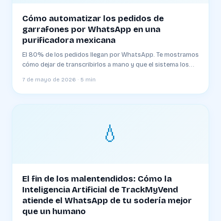
Cómo automatizar los pedidos de
garrafones por WhatsApp en una
purificadora mexicana
El 80% de los pedidos llegan por WhatsApp. Te mostramos
cómo dejar de transcribirlos a mano y que el sistema los
cargue, asigne ruta y confirme al cliente — sin que toques
7 de mayo de 2026 · 5 min
una tecla.
💧
El fin de los malentendidos: Cómo la
Inteligencia Artificial de TrackMyVend
atiende el WhatsApp de tu sodería mejor
que un humano