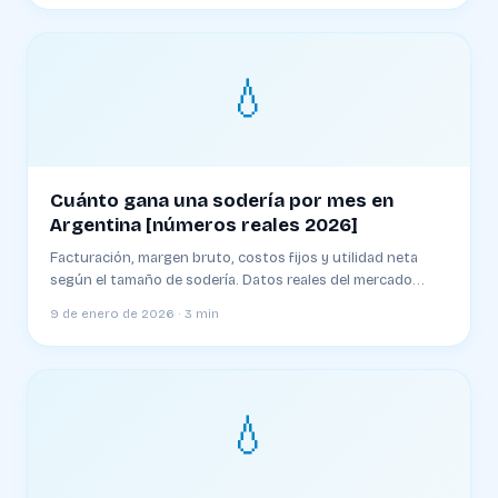
💧
Cuánto gana una sodería por mes en
Argentina [números reales 2026]
Facturación, margen bruto, costos fijos y utilidad neta
según el tamaño de sodería. Datos reales del mercado
argentino
9 de enero de 2026 · 3 min
💧