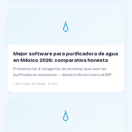
💧
Mejor software para purificadora de agua
en México 2026: comparativa honesta
Probamos las 4 categorías de sistemas que usan las
purificadoras mexicanas — desde la libreta hasta el ERP — y
te decimos cuál sirve para qué etapa de tu negocio.
7 de mayo de 2026 · 5 min
💧