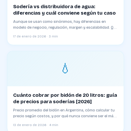
Sodería vs distribuidora de agua:
diferencias y cuál conviene según tu caso
Aunque se usan como sinónimos, hay diferencias en
modelo de negocio, regulación, margen y escalabilidad. Qué
te conviene según tu situación
17 de enero de 2026 · 3 min
💧
Cuánto cobrar por bidón de 20 litros: guía
de precios para soderías [2026]
Precio promedio del bidón en Argentina, cómo calcular tu
precio según costos, y por qué nunca conviene ser el más
barato
13 de enero de 2026 · 4 min