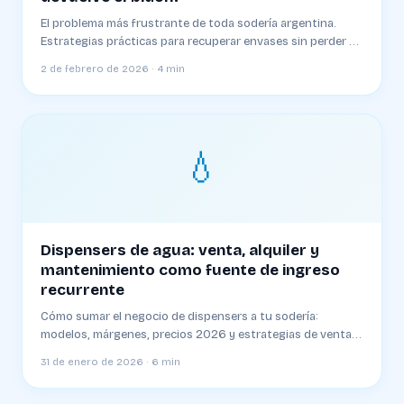
El problema más frustrante de toda sodería argentina.
Estrategias prácticas para recuperar envases sin perder al
cliente
2 de febrero de 2026 · 4 min
💧
Dispensers de agua: venta, alquiler y
mantenimiento como fuente de ingreso
recurrente
Cómo sumar el negocio de dispensers a tu sodería:
modelos, márgenes, precios 2026 y estrategias de venta
cruzada
31 de enero de 2026 · 6 min