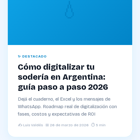
💧
✨ DESTACADO
Cómo digitalizar tu
sodería en Argentina:
guía paso a paso 2026
Dejá el cuaderno, el Excel y los mensajes de
WhatsApp. Roadmap real de digitalización con
fases, costos y expectativas de ROI
✍️ Luis Valdés · 📅 26 de marzo de 2026 · ⏱ 5 min