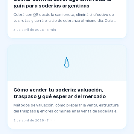
guía para soderías argentinas
Cobrá con QR desde la camioneta, eliminá el efectivo de
tus rutas y cerrá el ciclo de cobranza el mismo día. Guía
completa 2026
3 de abril de 2026 · 5 min
💧
Cómo vender tu sodería: valuación,
traspaso y qué esperar del mercado
Métodos de valuación, cómo preparar la venta, estructura
del traspaso y errores comunes en la venta de soderías en
Argentina
2 de abril de 2026 · 7 min