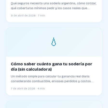
Qué seguros necesita una sodería argentina, cómo cotizar,
qué coberturas mínimas pedir y los casos reales que
terminaron en juicio
9 de abril de 2026 · 7 min
💧
Cómo saber cuánto gana tu sodería por
día (sin calculadora)
Un método simple para calcular tu ganancia real diaria
considerando combustible, envases perdidos y costos
ocultos. Plantilla y ejemplo
7 de abril de 2026 · 4 min