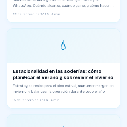
Muchas soderías argentinas se manejan 100% por
WhatsApp. Cuándo alcanza, cuándo ya no, y cómo hacer la
transición sin romper todo
22 de febrero de 2026 · 4 min
💧
Estacionalidad en las soderías: cómo
planificar el verano y sobrevivir el invierno
Estrategias reales para el pico estival, mantener margen en
invierno, y balancear la operación durante todo el año
18 de febrero de 2026 · 4 min