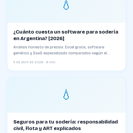
💧
¿Cuánto cuesta un software para sodería
en Argentina? [2026]
Análisis honesto de precios: Excel gratis, software
genérico y SaaS especializado comparados según el
tamaño de tu sodería
11 de abril de 2026 · 6 min
💧
Seguros para tu sodería: responsabilidad
civil, flota y ART explicados