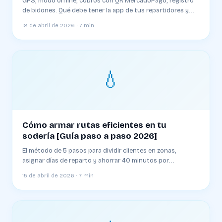
GPS, modo offline, cobros con QR MercadoPago, registro
de bidones. Qué debe tener la app de tus repartidores y
qué evitar al elegir una
18 de abril de 2026 · 7 min
💧
Cómo armar rutas eficientes en tu
sodería [Guía paso a paso 2026]
El método de 5 pasos para dividir clientes en zonas,
asignar días de reparto y ahorrar 40 minutos por
repartidor cada mañana
15 de abril de 2026 · 7 min