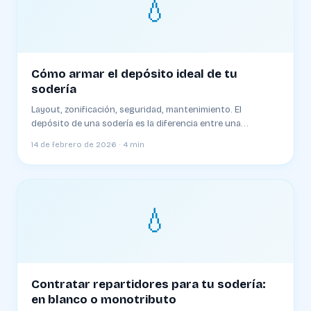
💧
Cómo armar el depósito ideal de tu
sodería
Layout, zonificación, seguridad, mantenimiento. El
depósito de una sodería es la diferencia entre una
operación rápida y una que pierde 2 horas por día
14 de febrero de 2026 · 4 min
💧
Contratar repartidores para tu sodería:
en blanco o monotributo