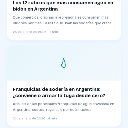
Los 12 rubros que más consumen agua en
bidón en Argentina
Qué comercios, oficinas y profesionales consumen más
bidones por mes. La lista que usan las soderías que crecen
rápido
25 de enero de 2026 · 4 min
💧
Franquicias de sodería en Argentina:
¿conviene o armar la tuya desde cero?
Análisis de las principales franquicias de agua envasada en
Argentina, costos, regalías y por qué muchos
franquiciados terminan saliendo
21 de enero de 2026 · 4 min