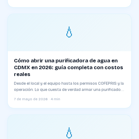
💧
Cómo abrir una purificadora de agua en
CDMX en 2026: guía completa con costos
reales
Desde el local y el equipo hasta los permisos COFEPRIS y la
operación. Lo que cuesta de verdad armar una purificadora
en Ciudad de México y cuánto tarda en ser rentable.
7 de mayo de 2026 · 4 min
💧