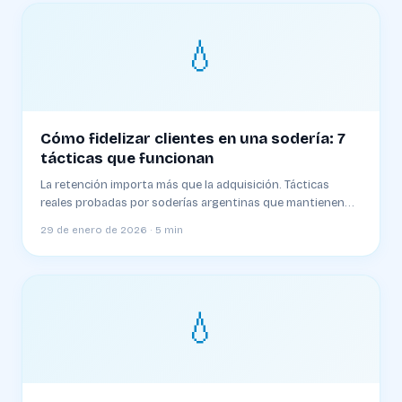
💧
Cómo fidelizar clientes en una sodería: 7
tácticas que funcionan
La retención importa más que la adquisición. Tácticas
reales probadas por soderías argentinas que mantienen
90%+ de clientes año a año
29 de enero de 2026 · 5 min
💧