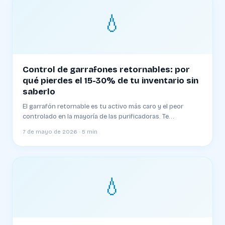
💧
Control de garrafones retornables: por
qué pierdes el 15-30% de tu inventario sin
saberlo
El garrafón retornable es tu activo más caro y el peor
controlado en la mayoría de las purificadoras. Te
explicamos el método de saldos por cliente que aplican las
7 de mayo de 2026 · 5 min
plantas profesionales.
💧