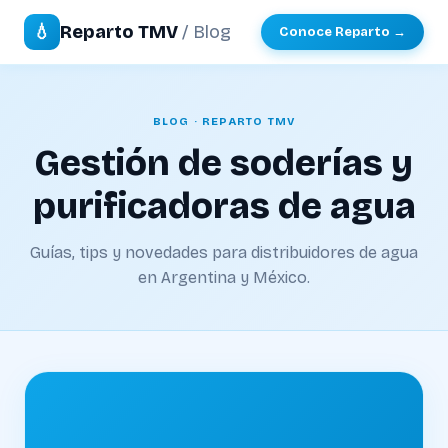
💧
Reparto TMV
/ Blog
Conoce Reparto →
BLOG · REPARTO TMV
Gestión de soderías y
purificadoras de agua
Guías, tips y novedades para distribuidores de agua
en Argentina y México.