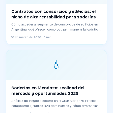
Contratos con consorcios y edificios: el
nicho de alta rentabilidad para soderías
Cómo acceder al segmento de consorcios de edificios en
Argentina, qué ofrecer, cómo cotizar y manejar la logística
especial
16 de marzo de 2026 · 6 min
💧
Soderías en Mendoza: realidad del
mercado y oportunidades 2026
Análisis del negocio sodero en el Gran Mendoza. Precios,
competencia, rubros B2B dominantes y cómo diferenciarse
en una plaza competitiva