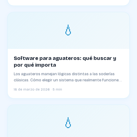
💧
Software para aguateros: qué buscar y
por qué importa
Los aguateros manejan lógicas distintas a las soderías
clásicas. Cómo elegir un sistema que realmente funcione
para distribución a zonas sin red
18 de marzo de 2026 · 5 min
💧