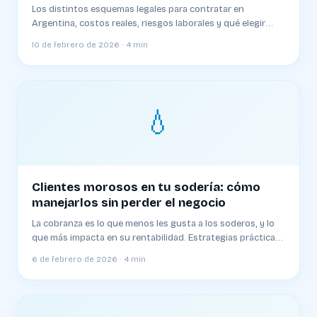
Los distintos esquemas legales para contratar en
Argentina, costos reales, riesgos laborales y qué elegir
según el tamaño de tu sodería
10 de febrero de 2026 · 4 min
💧
Clientes morosos en tu sodería: cómo
manejarlos sin perder el negocio
La cobranza es lo que menos les gusta a los soderos, y lo
que más impacta en su rentabilidad. Estrategias prácticas
para cobrar sin conflicto
6 de febrero de 2026 · 4 min