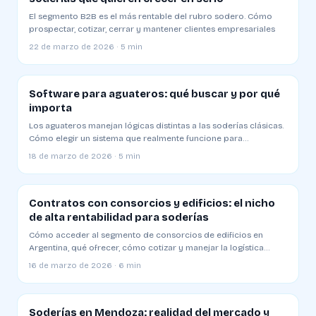
El segmento B2B es el más rentable del rubro sodero. Cómo
prospectar, cotizar, cerrar y mantener clientes empresariales
22 de marzo de 2026 · 5 min
Software para aguateros: qué buscar y por qué
importa
Los aguateros manejan lógicas distintas a las soderías clásicas.
Cómo elegir un sistema que realmente funcione para
distribución a zonas sin red
18 de marzo de 2026 · 5 min
Contratos con consorcios y edificios: el nicho
de alta rentabilidad para soderías
Cómo acceder al segmento de consorcios de edificios en
Argentina, qué ofrecer, cómo cotizar y manejar la logística
especial
16 de marzo de 2026 · 6 min
Soderías en Mendoza: realidad del mercado y