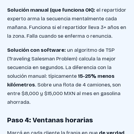
Solución manual (que funciona OK):
el repartidor
experto arma la secuencia mentalmente cada
mañana. Funciona si el repartidor lleva 3+ años en
la zona. Falla cuando se enferma o renuncia.
Solución con software:
un algoritmo de TSP
(Traveling Salesman Problem) calcula la mejor
secuencia en segundos. La diferencia con la
solución manual: típicamente
15-25% menos
kilómetros
. Sobre una flota de 4 camiones, son
entre $8,000 y $15,000 MXN al mes en gasolina
ahorrada.
Paso 4: Ventanas horarias
Marcá en cada cliente la franja en que
de verdad