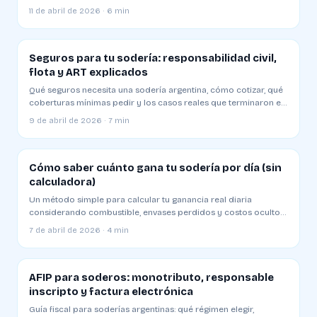
sodería
11 de abril de 2026 · 6 min
Seguros para tu sodería: responsabilidad civil,
flota y ART explicados
Qué seguros necesita una sodería argentina, cómo cotizar, qué
coberturas mínimas pedir y los casos reales que terminaron en
juicio
9 de abril de 2026 · 7 min
Cómo saber cuánto gana tu sodería por día (sin
calculadora)
Un método simple para calcular tu ganancia real diaria
considerando combustible, envases perdidos y costos ocultos.
Plantilla y ejemplo
7 de abril de 2026 · 4 min
AFIP para soderos: monotributo, responsable
inscripto y factura electrónica
Guía fiscal para soderías argentinas: qué régimen elegir,