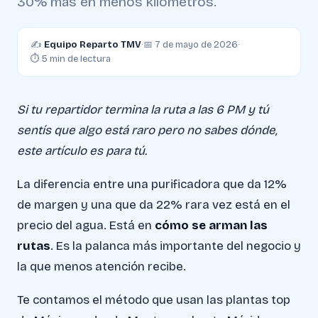
30% más en menos kilómetros.
✍️
Equipo Reparto TMV
·
📅 7 de mayo de 2026
·
⏱ 5 min de lectura
Si tu repartidor termina la ruta a las 6 PM y tú
sentís que algo está raro pero no sabes dónde,
este artículo es para tú.
La diferencia entre una purificadora que da 12%
de margen y una que da 22% rara vez está en el
precio del agua. Está en
cómo se arman las
rutas
. Es la palanca más importante del negocio y
la que menos atención recibe.
Te contamos el método que usan las plantas top