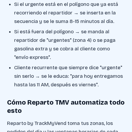
Si el urgente está en el polígono que ya está
recorriendo el repartidor → se inserta en la
secuencia y se le suma 8-15 minutos al día.
Si está fuera del polígono → se manda al
repartidor de "urgentes" (zona 4) o se paga
gasolina extra y se cobra al cliente como
"envío express".
Cliente recurrente que siempre dice "urgente"
sin serlo → se le educa: "para hoy entregamos
hasta las 11 AM, después es viernes".
Cómo Reparto TMV automatiza todo
esto
Reparto by TrackMyVend toma tus zonas, los
pedidos del día y las ventanas horarias de cada