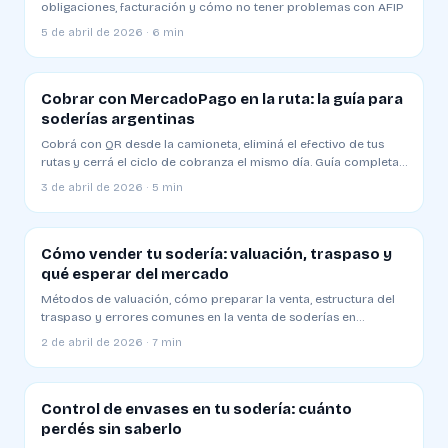
obligaciones, facturación y cómo no tener problemas con AFIP
5 de abril de 2026 · 6 min
Cobrar con MercadoPago en la ruta: la guía para
soderías argentinas
Cobrá con QR desde la camioneta, eliminá el efectivo de tus
rutas y cerrá el ciclo de cobranza el mismo día. Guía completa
2026
3 de abril de 2026 · 5 min
Cómo vender tu sodería: valuación, traspaso y
qué esperar del mercado
Métodos de valuación, cómo preparar la venta, estructura del
traspaso y errores comunes en la venta de soderías en
Argentina
2 de abril de 2026 · 7 min
Control de envases en tu sodería: cuánto
perdés sin saberlo