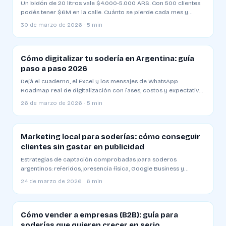
Un bidón de 20 litros vale $4.000-5.000 ARS. Con 500 clientes
podés tener $6M en la calle. Cuánto se pierde cada mes y
cómo evitarlo
30 de marzo de 2026 · 5 min
Cómo digitalizar tu sodería en Argentina: guía
paso a paso 2026
Dejá el cuaderno, el Excel y los mensajes de WhatsApp.
Roadmap real de digitalización con fases, costos y expectativas
de ROI
26 de marzo de 2026 · 5 min
Marketing local para soderías: cómo conseguir
clientes sin gastar en publicidad
Estrategias de captación comprobadas para soderos
argentinos: referidos, presencia física, Google Business y
alianzas locales
24 de marzo de 2026 · 6 min
Cómo vender a empresas (B2B): guía para
soderías que quieren crecer en serio