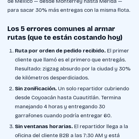
de México — desde Monterrey hasta Mérida —
para sacar 30% más entregas con la misma flota.
Los 5 errores comunes al armar
rutas (que te están costando hoy)
Ruta por orden de pedido recibido.
El primer
cliente que llamó es el primero que entregás.
Resultado: zigzag absurdo por la ciudad y 30%
de kilómetros desperdiciados.
Sin zonificación.
Un solo repartidor cubriendo
desde Coyoacán hasta Cuautitlán. Termina
manejando 4 horas y entregando 30
garrafones cuando podría entregar 60.
Sin ventanas horarias.
El repartidor llega a la
oficina del cliente B2B a las 7:30 AM y está