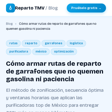
💧
Reparto TMV
/ Blog
Pruébalo gratis →
Blog
›
Cómo armar rutas de reparto de garrafones que no
quemen gasolina ni paciencia
rutas
reparto
garrafones
logística
purificadora
méxico
optimización
Cómo armar rutas de reparto
de garrafones que no quemen
gasolina ni paciencia
El método de zonificación, secuencia óptima
y ventanas horarias que aplican las
purificadoras top de México para entregar