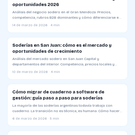
oportunidades 2026
Análisis del negocio sodero en el Gran Mendoza. Precios,
competencia, rubros B2B dominantes y cómo diferenciarse en
una plaza competitiva
14 de marzo de 2026 · 4 min
Soderías en San Juan: cómo es el mercado y
oportunidades de crecimiento
Análisis del mercado sodero en San Juan Capital y
departamentos del interior. Competencia, precios locales y
estrategias para operar en Cuyo
10 de marzo de 2026 · 4 min
Cómo migrar de cuaderno a software de
gestión: guía paso a paso para soderías
La mayoría de las soderías argentinas todavía trabaja con
cuaderno. La transición no es técnica, es humana. Cómo hacerla
sin resistencia
6 de marzo de 2026 · 5 min