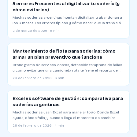
5 errores frecuentes al digitalizar tu sodería (y
cómo evitarlos)
Muchas soderías argentinas intentan digitalizar y abandonan a
los 3 meses. Los errores típicos y cómo hacer que la transición
funcione
2 de marzo de 2026 · 5 min
Mantenimiento de flota para soderías: cómo
armar un plan preventivo que funcione
Cronograma de services, costos, detección temprana de fallas
y cómo evitar que una camioneta rota te frene el reparto del
día
28 de febrero de 2026 · 6 min
Excel vs software de gestión: comparativa para
soderías argentinas
Muchas soderías usan Excel para manejar todo. Dónde Excel
ayuda, dónde falla, y cuándo llega el momento de cambiar
26 de febrero de 2026 · 4 min