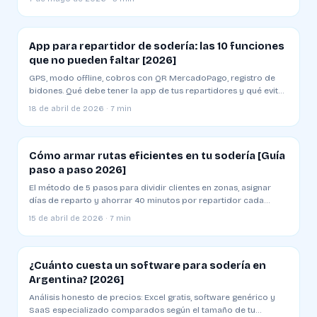
App para repartidor de sodería: las 10 funciones
que no pueden faltar [2026]
GPS, modo offline, cobros con QR MercadoPago, registro de
bidones. Qué debe tener la app de tus repartidores y qué evitar
al elegir una
18 de abril de 2026 · 7 min
Cómo armar rutas eficientes en tu sodería [Guía
paso a paso 2026]
El método de 5 pasos para dividir clientes en zonas, asignar
días de reparto y ahorrar 40 minutos por repartidor cada
mañana
15 de abril de 2026 · 7 min
¿Cuánto cuesta un software para sodería en
Argentina? [2026]
Análisis honesto de precios: Excel gratis, software genérico y
SaaS especializado comparados según el tamaño de tu