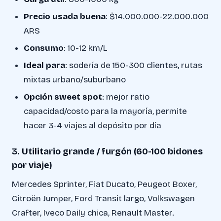
Precio usada buena
: $14.000.000-22.000.000
ARS
Consumo
: 10-12 km/L
Ideal para
: sodería de 150-300 clientes, rutas
mixtas urbano/suburbano
Opción sweet spot
: mejor ratio
capacidad/costo para la mayoría, permite
hacer 3-4 viajes al depósito por día
3. Utilitario grande / furgón (60-100 bidones
por viaje)
Mercedes Sprinter, Fiat Ducato, Peugeot Boxer,
Citroën Jumper, Ford Transit largo, Volkswagen
Crafter, Iveco Daily chica, Renault Master.