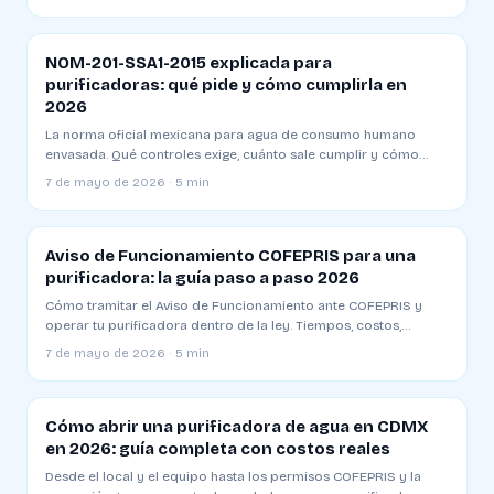
profesionales.
NOM-201-SSA1-2015 explicada para
purificadoras: qué pide y cómo cumplirla en
2026
La norma oficial mexicana para agua de consumo humano
envasada. Qué controles exige, cuánto sale cumplir y cómo
evitar las multas que cierran plantas.
7 de mayo de 2026 · 5 min
Aviso de Funcionamiento COFEPRIS para una
purificadora: la guía paso a paso 2026
Cómo tramitar el Aviso de Funcionamiento ante COFEPRIS y
operar tu purificadora dentro de la ley. Tiempos, costos,
formatos y los errores comunes que retrasan el trámite.
7 de mayo de 2026 · 5 min
Cómo abrir una purificadora de agua en CDMX
en 2026: guía completa con costos reales
Desde el local y el equipo hasta los permisos COFEPRIS y la