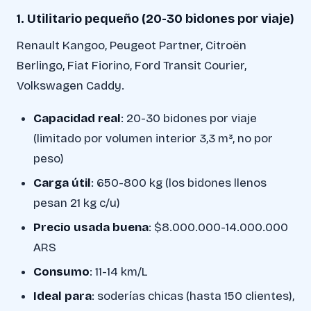
1. Utilitario pequeño (20-30 bidones por viaje)
Renault Kangoo, Peugeot Partner, Citroën
Berlingo, Fiat Fiorino, Ford Transit Courier,
Volkswagen Caddy.
Capacidad real
: 20-30 bidones por viaje
(limitado por volumen interior 3,3 m³, no por
peso)
Carga útil
: 650-800 kg (los bidones llenos
pesan 21 kg c/u)
Precio usada buena
: $8.000.000-14.000.000
ARS
Consumo
: 11-14 km/L
Ideal para
: soderías chicas (hasta 150 clientes),