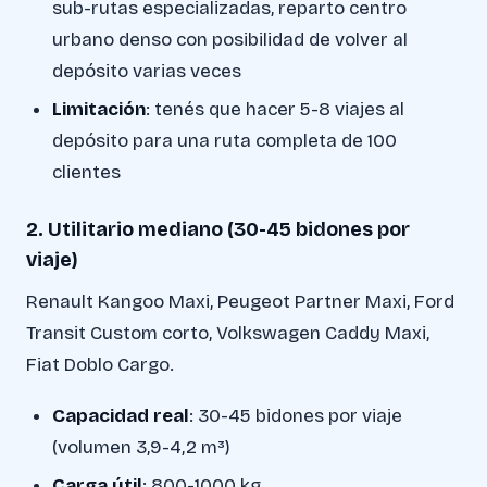
sub-rutas especializadas, reparto centro
urbano denso con posibilidad de volver al
depósito varias veces
Limitación
: tenés que hacer 5-8 viajes al
depósito para una ruta completa de 100
clientes
2. Utilitario mediano (30-45 bidones por
viaje)
Renault Kangoo Maxi, Peugeot Partner Maxi, Ford
Transit Custom corto, Volkswagen Caddy Maxi,
Fiat Doblo Cargo.
Capacidad real
: 30-45 bidones por viaje
(volumen 3,9-4,2 m³)
Carga útil
: 800-1000 kg