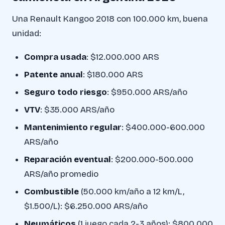
Una Renault Kangoo 2018 con 100.000 km, buena
unidad:
Compra usada
: $12.000.000 ARS
Patente anual
: $180.000 ARS
Seguro todo riesgo
: $950.000 ARS/año
VTV
: $35.000 ARS/año
Mantenimiento regular
: $400.000-600.000
ARS/año
Reparación eventual
: $200.000-500.000
ARS/año promedio
Combustible
(50.000 km/año a 12 km/L,
$1.500/L): $6.250.000 ARS/año
Neumáticos
(1 juego cada 2-3 años): $800.000