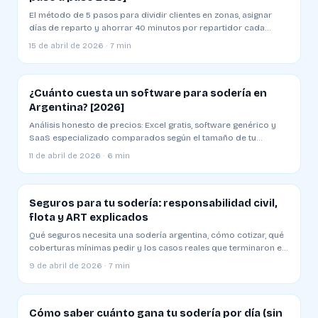
El método de 5 pasos para dividir clientes en zonas, asignar
días de reparto y ahorrar 40 minutos por repartidor cada
mañana
15 de abril de 2026 · 7 min
¿Cuánto cuesta un software para sodería en
Argentina? [2026]
Análisis honesto de precios: Excel gratis, software genérico y
SaaS especializado comparados según el tamaño de tu
sodería
11 de abril de 2026 · 6 min
Seguros para tu sodería: responsabilidad civil,
flota y ART explicados
Qué seguros necesita una sodería argentina, cómo cotizar, qué
coberturas mínimas pedir y los casos reales que terminaron en
juicio
9 de abril de 2026 · 7 min
Cómo saber cuánto gana tu sodería por día (sin