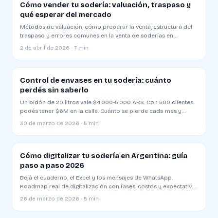
Cómo vender tu sodería: valuación, traspaso y
qué esperar del mercado
Métodos de valuación, cómo preparar la venta, estructura del
traspaso y errores comunes en la venta de soderías en
Argentina
2 de abril de 2026 · 7 min
Control de envases en tu sodería: cuánto
perdés sin saberlo
Un bidón de 20 litros vale $4.000-5.000 ARS. Con 500 clientes
podés tener $6M en la calle. Cuánto se pierde cada mes y
cómo evitarlo
30 de marzo de 2026 · 5 min
Cómo digitalizar tu sodería en Argentina: guía
paso a paso 2026
Dejá el cuaderno, el Excel y los mensajes de WhatsApp.
Roadmap real de digitalización con fases, costos y expectativas
de ROI
26 de marzo de 2026 · 5 min