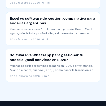
día
28 de febrero de 2026 · 6 min
Excel vs software de gestión: comparativa para
soderías argentinas
Muchas soderías usan Excel para manejar todo. Dónde Excel
ayuda, dónde falla, y cuándo llega el momento de cambiar
26 de febrero de 2026 · 4 min
Software vs WhatsApp para gestionar tu
sodería: ¿cuál conviene en 2026?
Muchas soderías argentinas se manejan 100% por WhatsApp.
Cuándo alcanza, cuándo ya no, y cómo hacer la transición sin
romper todo
22 de febrero de 2026 · 4 min