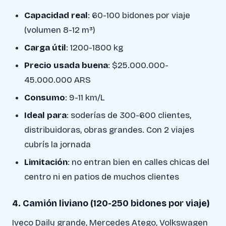
Capacidad real
: 60-100 bidones por viaje
(volumen 8-12 m³)
Carga útil
: 1200-1800 kg
Precio usada buena
: $25.000.000-
45.000.000 ARS
Consumo
: 9-11 km/L
Ideal para
: soderías de 300-600 clientes,
distribuidoras, obras grandes. Con 2 viajes
cubrís la jornada
Limitación
: no entran bien en calles chicas del
centro ni en patios de muchos clientes
4. Camión liviano (120-250 bidones por viaje)
Iveco Daily grande, Mercedes Atego, Volkswagen