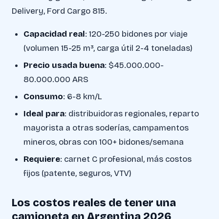
Delivery, Ford Cargo 815.
Capacidad real
: 120-250 bidones por viaje
(volumen 15-25 m³, carga útil 2-4 toneladas)
Precio usada buena
: $45.000.000-
80.000.000 ARS
Consumo
: 6-8 km/L
Ideal para
: distribuidoras regionales, reparto
mayorista a otras soderías, campamentos
mineros, obras con 100+ bidones/semana
Requiere
: carnet C profesional, más costos
fijos (patente, seguros, VTV)
Los costos reales de tener una
camioneta en Argentina 2026