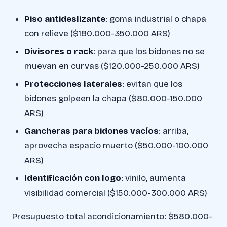
Piso antideslizante
: goma industrial o chapa
con relieve ($180.000-350.000 ARS)
Divisores o rack
: para que los bidones no se
muevan en curvas ($120.000-250.000 ARS)
Protecciones laterales
: evitan que los
bidones golpeen la chapa ($80.000-150.000
ARS)
Gancheras para bidones vacíos
: arriba,
aprovecha espacio muerto ($50.000-100.000
ARS)
Identificación con logo
: vinilo, aumenta
visibilidad comercial ($150.000-300.000 ARS)
Presupuesto total acondicionamiento: $580.000-