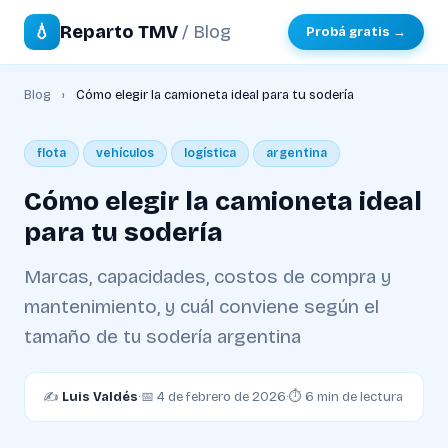
💧
Reparto TMV
/ Blog
Probá gratis →
Blog
›
Cómo elegir la camioneta ideal para tu sodería
flota
vehículos
logística
argentina
Cómo elegir la camioneta ideal
para tu sodería
Marcas, capacidades, costos de compra y
mantenimiento, y cuál conviene según el
tamaño de tu sodería argentina
✍️
Luis Valdés
·
📅 4 de febrero de 2026
·
⏱ 6 min de lectura