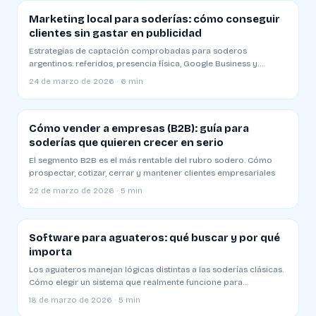
Marketing local para soderías: cómo conseguir
clientes sin gastar en publicidad
Estrategias de captación comprobadas para soderos
argentinos: referidos, presencia física, Google Business y
alianzas locales
24 de marzo de 2026 · 6 min
Cómo vender a empresas (B2B): guía para
soderías que quieren crecer en serio
El segmento B2B es el más rentable del rubro sodero. Cómo
prospectar, cotizar, cerrar y mantener clientes empresariales
22 de marzo de 2026 · 5 min
Software para aguateros: qué buscar y por qué
importa
Los aguateros manejan lógicas distintas a las soderías clásicas.
Cómo elegir un sistema que realmente funcione para
distribución a zonas sin red
18 de marzo de 2026 · 5 min