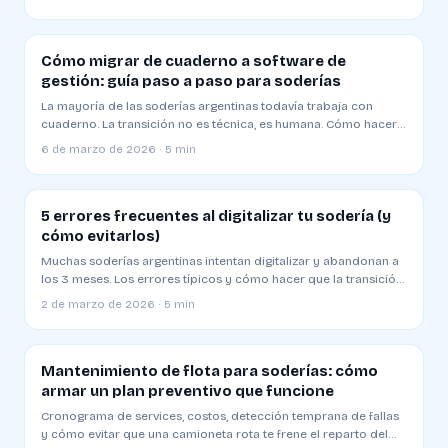
Cómo migrar de cuaderno a software de
gestión: guía paso a paso para soderías
La mayoría de las soderías argentinas todavía trabaja con
cuaderno. La transición no es técnica, es humana. Cómo hacerla
sin resistencia
6 de marzo de 2026 · 5 min
5 errores frecuentes al digitalizar tu sodería (y
cómo evitarlos)
Muchas soderías argentinas intentan digitalizar y abandonan a
los 3 meses. Los errores típicos y cómo hacer que la transición
funcione
2 de marzo de 2026 · 5 min
Mantenimiento de flota para soderías: cómo
armar un plan preventivo que funcione
Cronograma de services, costos, detección temprana de fallas
y cómo evitar que una camioneta rota te frene el reparto del