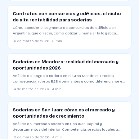
Contratos con consorcios y edificios: el nicho
de alta rentabilidad para soderías
Cómo acceder al segmento de consorcios de edificios en
Argentina, qué ofrecer, cómo cotizar y manejar la logística
especial
16 de marzo de 2026 · 6 min
Soderías en Mendoza: realidad del mercado y
oportunidades 2026
Análisis del negocio sodero en el Gran Mendoza. Precios,
competencia, rubros B2B dominantes y cómo diferenciarse en
una plaza competitiva
14 de marzo de 2026 · 4 min
Soderías en San Juan: cómo es el mercado y
oportunidades de crecimiento
Análisis del mercado sodero en San Juan Capital y
departamentos del interior. Competencia, precios locales y
estrategias para operar en Cuyo
10 de marzo de 2026 · 4 min